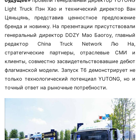
будущее»​
​ провели генеральный директор YUTONG 
Light Truck Пэн Хао и технический директор Ван 
Цяньцянь, представив ценностное предложение 
бренда и новинку. На презентации присутствовали 
генеральный директор DDZY Мао Баогоу, главный 
редактор China Truck Network Лю На, 
стратегические партнеры, отраслевые СМИ и 
клиенты, совместно засвидетельствовавшие дебют 
флагманской модели. Запуск T6 демонстрирует не 
только технологический потенциал YUTONG, но и 
точный ответ на рыночные потребности.