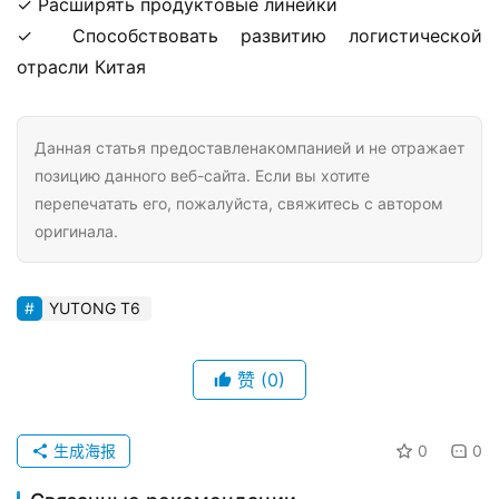
✓ Расширять продуктовые линейки
✓ Способствовать развитию логистической 
отрасли Китая
Данная статья предоставленакомпанией и не отражает
позицию данного веб-сайта. Если вы хотите
перепечатать его, пожалуйста, свяжитесь с автором
оригинала.
YUTONG T6
赞
(0)
生成海报
0
0