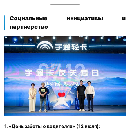
ь
​Социальные инициативы и
партнерство​
​1. «День заботы о водителях» (12 июля):​