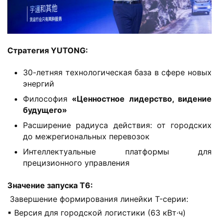
​Стратегия YUTONG:​
30-летняя технологическая база в сфере новых
энергий
Философия ​
​«Ценностное лидерство, видение
будущего»​
Расширение радиуса действия: от городских
до межрегиональных перевозок
Интеллектуальные платформы для
прецизионного управления
​Значение запуска T6:​
 Завершение формирования линейки T-серии:
▪ Версия для городской логистики (63 кВт·ч)