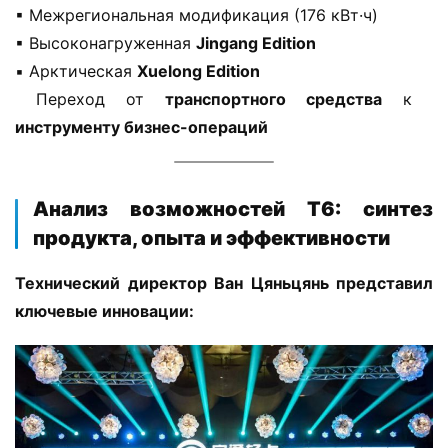
▪ Межрегиональная модификация (176 кВт·ч)
▪ Высоконагруженная ​
​Jingang Edition​
▪ Арктическая ​
​Xuelong Edition​
 Переход от ​
​транспортного средства​
​ к ​
инструменту бизнес-операций​
​Анализ возможностей T6: синтез
продукта, опыта и эффективности​
​Технический директор Ван Цяньцянь представил 
ключевые инновации:​