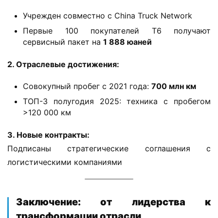
Учрежден совместно с China Truck Network
Первые 100 покупателей T6 получают
сервисный пакет на ​
​1 888 юаней​
​2. Отраслевые достижения:​
Совокупный пробег с 2021 года: ​
​700 млн км​
ТОП-3 полугодия 2025: техника с пробегом
>120 000 км
​3. Новые контракты:​
Подписаны стратегические соглашения с 
логистическими компаниями
​Заключение: от лидерства к
трансформации отрасли​