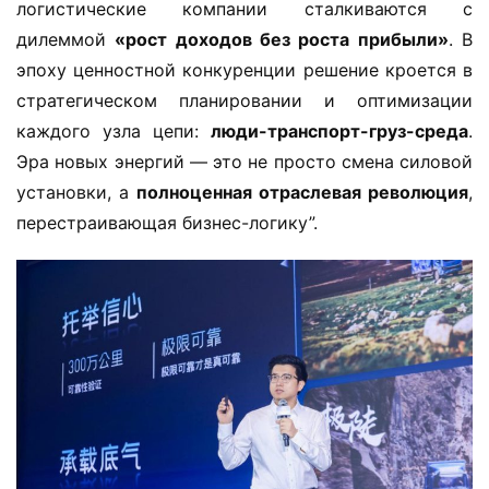
логистические компании сталкиваются с 
дилеммой ​
​«рост доходов без роста прибыли»​
​. В 
эпоху ценностной конкуренции решение кроется в 
стратегическом планировании и оптимизации 
каждого узла цепи: ​
​люди-транспорт-груз-среда​
​. 
Эра новых энергий — это не просто смена силовой 
установки, а ​
​полноценная отраслевая революция​
​, 
перестраивающая бизнес-логику”.