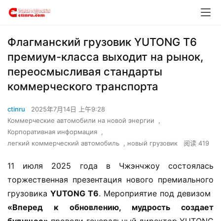
​​Флагманский грузовик YUTONG T6
премиум-класса выходит на рынок,
переосмысливая стандарты
коммерческого транспорта​​
ctinru
2025年7月14日 上午9:28
Коммерческие автомобили на новой энергии
,
Корпоративная информация
,
легкий коммерческий автомобиль
,
новый грузовик
阅读 419
11 июля 2025 года в Чжэнчжоу состоялась 
торжественная презентация нового премиального 
грузовика ​
​YUTONG T6​
​. Мероприятие под девизом ​
«Вперед к обновлению, мудрость создает 