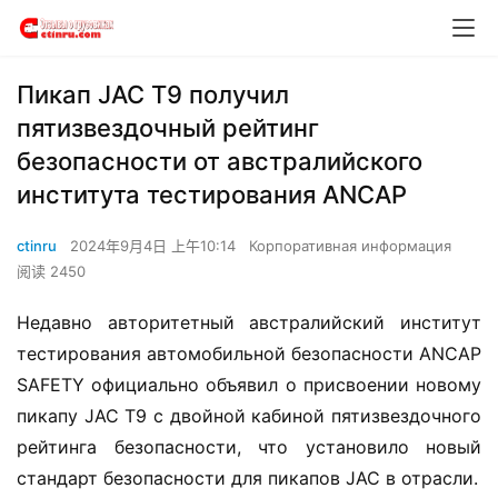
Пикап JAC T9 получил
пятизвездочный рейтинг
безопасности от австралийского
института тестирования ANCAP
ctinru
2024年9月4日 上午10:14
Корпоративная информация
阅读 2450
Недавно авторитетный австралийский институт 
тестирования автомобильной безопасности ANCAP 
SAFETY официально объявил о присвоении новому 
пикапу JAC T9 с двойной кабиной пятизвездочного 
рейтинга безопасности, что установило новый 
стандарт безопасности для пикапов JAC в отрасли.