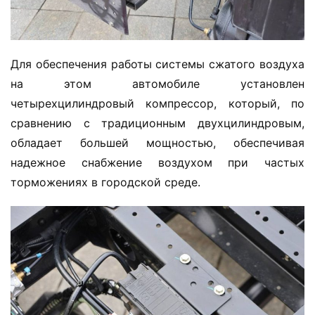
ф
о
р
м
Для обеспечения работы системы сжатого воздуха 
а
на этом автомобиле установлен 
ц
четырехцилиндровый компрессор, который, по 
и
сравнению с традиционным двухцилиндровым, 
я
обладает большей мощностью, обеспечивая 
о
г
надежное снабжение воздухом при частых 
р
торможениях в городской среде.
у
з
о
в
и
к
е