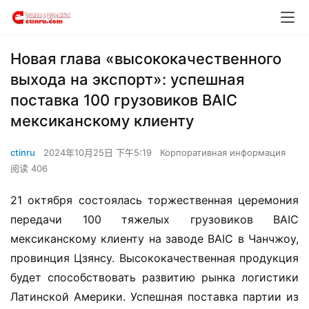
Новая глава «высококачественного
выхода на экспорт»: успешная
поставка 100 грузовиков BAIC
мексиканскому клиенту
ctinru
2024年10月25日 下午5:19
Корпоративная информация
阅读 406
21 октября состоялась торжественная церемония 
передачи 100 тяжелых грузовиков BAIC 
мексиканскому клиенту на заводе BAIC в Чанчжоу, 
провинция Цзянсу. Высококачественная продукция 
будет способствовать развитию рынка логистики 
Латинской Америки. Успешная поставка партии из 