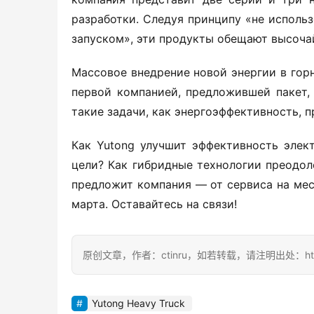
разработки. Следуя принципу «не использ
запуском», эти продукты обещают высоча
Массовое внедрение новой энергии в горн
первой компанией, предложившей пакет,
такие задачи, как энергоэффективность, 
Как Yutong улучшит эффективность элек
цели? Как гибридные технологии преодол
предложит компания — от сервиса на мес
марта. Оставайтесь на связи!
原创文章，作者：ctinru，如若转载，请注明出处：https://ct
Yutong Heavy Truck