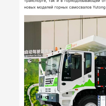
транспорте, так и в горнодобывающей от
новых моделей горных самосвалов Yutong