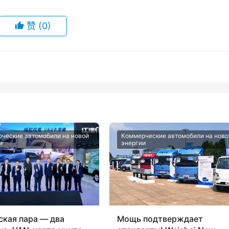
赞
(0)
ческие автомобили на новой
Коммерческие автомобили на ново
и
энергии
ская пара — два
Мощь подтверждает