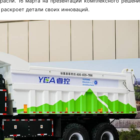
расли. 16 марта на презентации комплексного решения
 раскроет детали своих инноваций.