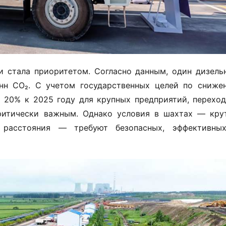
и стала приоритетом. Согласно данным, один дизельн
нн CO₂. С учетом государственных целей по снижен
 20% к 2025 году для крупных предприятий, переход 
ритически важным. Однако условия в шахтах — крут
 расстояния — требуют безопасных, эффективных