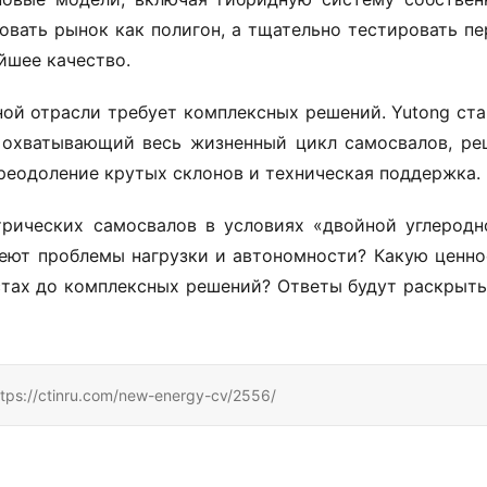
овать рынок как полигон, а тщательно тестировать пер
йшее качество.
ой отрасли требует комплексных решений. Yutong стан
 охватывающий весь жизненный цикл самосвалов, реш
преодоление крутых склонов и техническая поддержка.
трических самосвалов в условиях «двойной углеродно
еют проблемы нагрузки и автономности? Какую ценнос
тах до комплексных решений? Ответы будут раскрыты 
inru.com/new-energy-cv/2556/