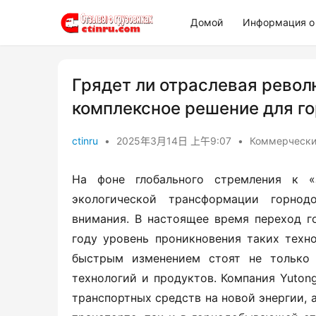
Домой
Информация о 
Грядет ли отраслевая револ
комплексное решение для го
ctinru
•
2025年3月14日 上午9:07
•
Коммерческие
На фоне глобального стремления к «
экологической трансформации горнод
внимания. В настоящее время переход г
году уровень проникновения таких техно
быстрым изменением стоят не только 
технологий и продуктов. Компания Yuton
транспортных средств на новой энергии, 