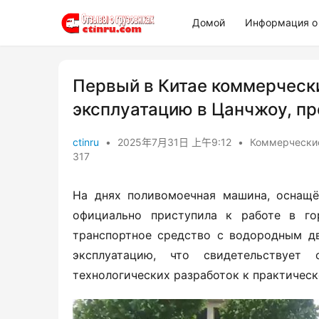
Домой
Информация о 
Первый в Китае коммерческ
эксплуатацию в Цанчжоу, пр
ctinru
•
2025年7月31日 上午9:12
•
Коммерческие
317
На днях поливомоечная машина, оснащё
официально приступила к работе в го
транспортное средство с водородным дв
эксплуатацию, что свидетельствуе
технологических разработок к практичес