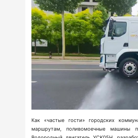
Как «частые гости» городских коммун
маршрутам, поливомоечные машины пр
Водородный двигатель YCK05H, разработ