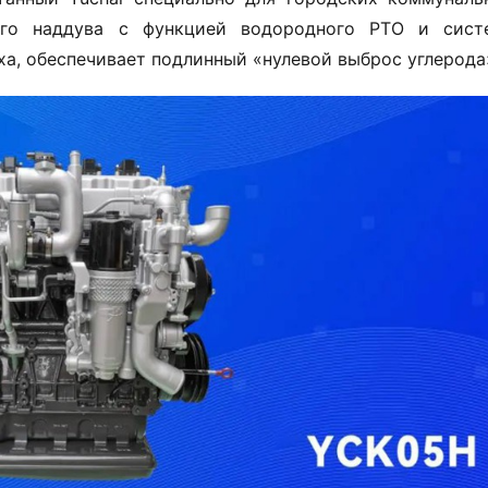
ного наддува с функцией водородного PTO и систе
а, обеспечивает подлинный «нулевой выброс углерода