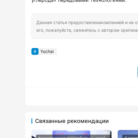
углерода» передовыми технологиями.
Данная статья предоставленакомпанией и не о
его, пожалуйста, свяжитесь с автором оригина
Yuchai
Связанные рекомендации
Коммерческие автомобили на новой
Корпор