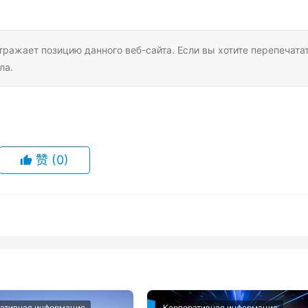
тражает позицию данного веб-сайта. Если вы хотите перепечата
ла.
赞
(0)
ативная информация
Корпоративная информация