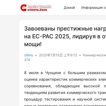
Домой
Информация о 
Завоеваны престижные нагр
на EC-PAC 2025, лидируя в 
мощи!
ctinru
•
2025年7月15日 上午9:12
•
Коммерческие
374
8 июля в Чунцине с большим размахом
оценке характеристик коммерческих эле
соревнования, обладающие высокой п
тенденциям развития коммерческого тран
процедур тестирования и научной систе
самые последние достижения технологиче