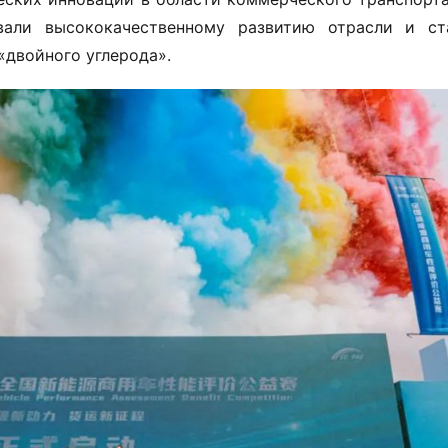
вали высококачественному развитию отрасли и ста
«двойного углерода».