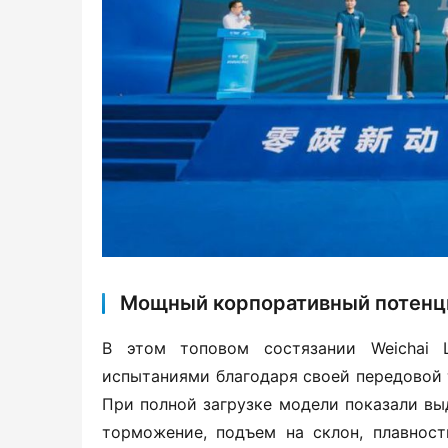
Мощный корпоративный потенци
В этом топовом состязании Weichai 
испытаниями благодаря своей передовой 
При полной загрузке модели показали выд
торможение, подъем на склон, плавност