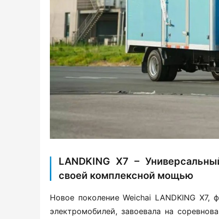
LANDKING X7 – Универсальны
своей комплексной мощью
Новое поколение Weichai LANDKING X7, ф
электромобилей, завоевала на соревнован