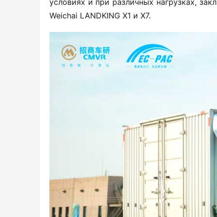
условиях и при различных нагрузках, зак
Weichai LANDKING X1 и X7.