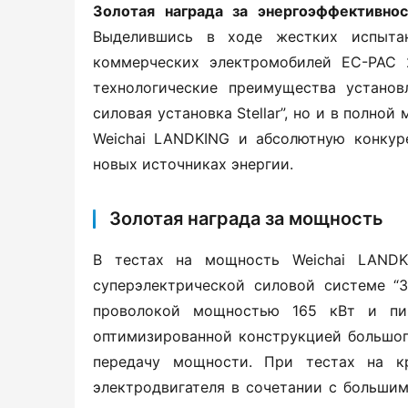
Золотая награда за энергоэффективност
Выделившись в ходе жестких испытан
коммерческих электромобилей EC-PAC 
технологические преимущества установ
силовая установка Stellar”, но и в полно
Weichai LANDKING и абсолютную конкуре
новых источниках энергии.
Золотая награда за мощность
В тестах на мощность Weichai LANDKI
суперэлектрической силовой системе “Зо
проволокой мощностью 165 кВт и пи
оптимизированной конструкцией большог
передачу мощности. При тестах на к
электродвигателя в сочетании с большим