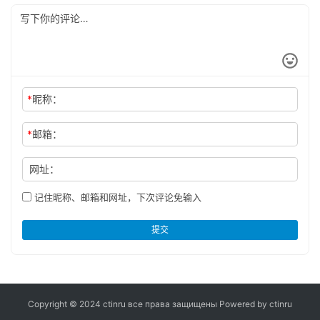
Латинской Америке
*
昵称：
*
邮箱：
网址：
记住昵称、邮箱和网址，下次评论免输入
提交
Copyright © 2024 ctinru
все права защищены
Powered by ctinru