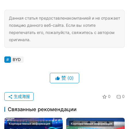
Данная статья предоставленакомпанией и не отражает
позицию данного веб-сайта. Если вы хотите
перепечатать его, пожалуйста, свяжитесь с автором
оригинала.
BYD
赞
(0)
生成海报
0
0
Связанные рекомендации
Корпоративная информация
Корпоративная информация