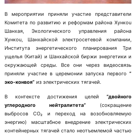
В мероприятии приняли участие представители 
Комитета по развитию и реформам района Хункou 
Шанхая, Экологического управления района 
Хункou, Шанхайской электросетевой компании, 
Института энергетического планирования Три 
ущелья (Китай) и Шанхайской биржи энергетики и 
окружающей среды. Все они через видеосвязь 
приняли участие в церемонии запуска первого ​
​”
эко-конвоя”​
​ из электрических тягачей.
В контексте достижения целей ​
​”двойного 
углеродного нейтралитета”​
​ (сокращение 
выбросов CO₂ и переход на возобновляемую 
энергию) масштабное внедрение электрических 
контейнерных тягачей стало неотъемлемой частью 