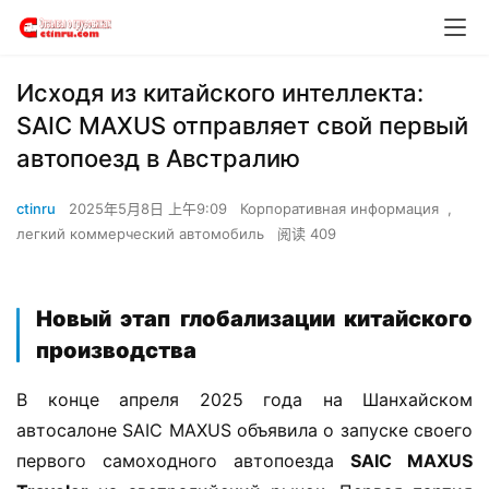
​​Исходя из китайского интеллекта:
SAIC MAXUS отправляет свой первый
автопоезд в Австралию​​
ctinru
2025年5月8日 上午9:09
Корпоративная информация
,
легкий коммерческий автомобиль
阅读 409
Новый этап глобализации китайского
производства​
В конце апреля 2025 года на Шанхайском 
автосалоне SAIC MAXUS объявила о запуске своего 
первого самоходного автопоезда ​
​SAIC MAXUS 