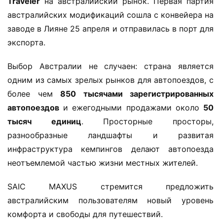
Traveler​
​ на австралийский рынок. Первая партия 
австралийских модификаций сошла с конвейера на 
заводе в Лияне 25 апреля и отправилась в порт для 
экспорта.
Выбор Австралии не случаен: страна является 
одним из самых зрелых рынков для автопоездов, с 
более чем ​
​850 тысячами зарегистрированных 
автопоездов​
​ и ежегодными продажами около ​
​50 
тысяч единиц​
​. Просторные просторы, 
разнообразные ландшафты и развитая 
инфраструктура кемпингов делают автопоезда 
неотъемлемой частью жизни местных жителей.
SAIC MAXUS стремится предложить 
австралийским пользователям новый уровень 
комфорта и свободы для путешествий.