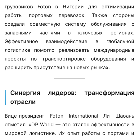
грузовиков Foton в Нигерии для оптимизации 
работы портовых перевозок. Также стороны 
создали совместную систему обслуживания с 
запасными частями в ключевых регионах. 
Эффективное взаимодействие в глобальной 
логистике помогло реализовать международные 
проекты по транспортировке оборудования и 
расширить присутствие на новых рынках.
Синергия лидеров: трансформация
отрасли
Д
о
Вице-президент Foton International Ли Шаоань 
м
отметил: «DP World — это эталон эффективности в 
о
мировой логистике. Их опыт работы с портами и 
й