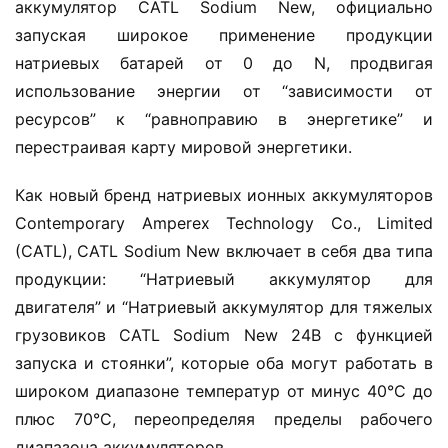
аккумулятор CATL Sodium New, официально 
запуская широкое применение продукции 
натриевых батарей от 0 до N, продвигая 
использование энергии от “зависимости от 
ресурсов” к “равноправию в энергетике” и 
перестраивая карту мировой энергетики.
Как новый бренд натриевых ионных аккумуляторов 
Contemporary Amperex Technology Co., Limited 
(CATL), CATL Sodium New включает в себя два типа 
продукции: “Натриевый аккумулятор для 
двигателя” и “Натриевый аккумулятор для тяжелых 
грузовиков CATL Sodium New 24В с функцией 
запуска и стоянки”, которые оба могут работать в 
широком диапазоне температур от минус 40°C до 
плюс 70°C, переопределяя пределы рабочего 
диапазона аккумуляторов.