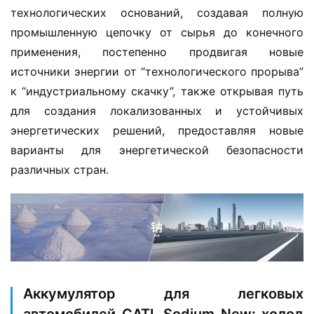
технологических оснований, создавая полную 
промышленную цепочку от сырья до конечного 
применения, постепенно продвигая новые 
источники энергии от “технологического прорыва” 
к “индустриальному скачку”, также открывая путь 
для создания локализованных и устойчивых 
энергетических решений, предоставляя новые 
варианты для энергетической безопасности 
различных стран.
Аккумулятор для легковых
автомобилей CATL Sodium New: холод