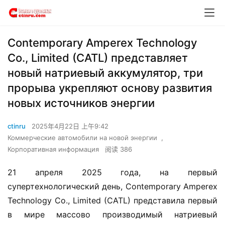
Contemporary Amperex Technology
Co., Limited (CATL) представляет
новый натриевый аккумулятор, три
прорыва укрепляют основу развития
новых источников энергии
ctinru
2025年4月22日 上午9:42
Коммерческие автомобили на новой энергии
,
Корпоративная информация
阅读 386
21 апреля 2025 года, на первый 
супертехнологический день, Contemporary Amperex 
Technology Co., Limited (CATL) представила первый 
в мире массово производимый натриевый 