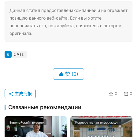
Данная статья предоставленакомпанией и не отражает
позицию данного веб-сайта. Если вы хотите
перепечатать его, пожалуйста, свяжитесь с автором
оригинала.
CATL
赞
(0)
生成海报
0
0
Связанные рекомендации
Европейский грузовик
Корпоративная информация