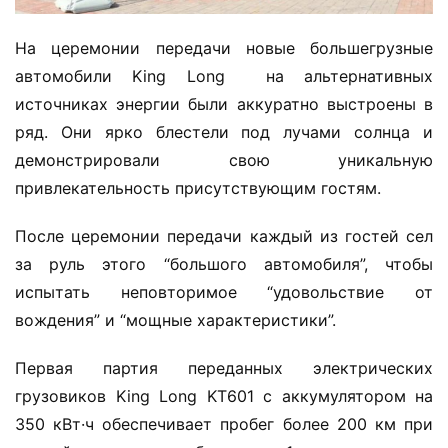
На церемонии передачи новые большегрузные 
автомобили King Long  на альтернативных 
источниках энергии были аккуратно выстроены в 
ряд. Они ярко блестели под лучами солнца и 
демонстрировали свою уникальную 
привлекательность присутствующим гостям.
После церемонии передачи каждый из гостей сел 
за руль этого “большого автомобиля”, чтобы 
испытать неповторимое “удовольствие от 
вождения” и “мощные характеристики”.
Первая партия переданных электрических 
грузовиков King Long KT601 с аккумулятором на 
350 кВт·ч обеспечивает пробег более 200 км при 