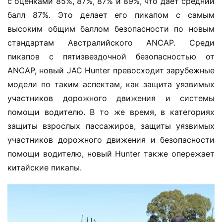
с оценками 85%, 87%, 87% и 89%, что дает средний 
балл 87%. Это делает его пикапом с самым 
высоким общим баллом безопасности по новым 
стандартам Австралийского ANCAP. Среди 
пикапов с пятизвездочной безопасностью от 
ANCAP, новый JAC Hunter превосходит зарубежные 
модели по таким аспектам, как защита уязвимых 
участников дорожного движения и системы 
помощи водителю. В то же время, в категориях 
защиты взрослых пассажиров, защиты уязвимых 
участников дорожного движения и безопасности 
помощи водителю, новый Hunter также опережает 
китайские пикапы.