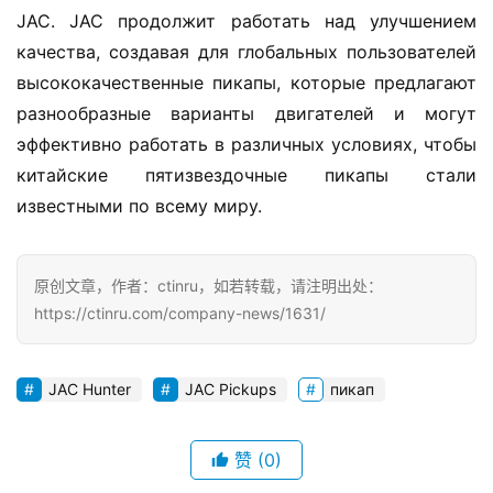
JAC. JAC продолжит работать над улучшением 
качества, создавая для глобальных пользователей 
высококачественные пикапы, которые предлагают 
разнообразные варианты двигателей и могут 
эффективно работать в различных условиях, чтобы 
китайские пятизвездочные пикапы стали 
известными по всему миру.
原创文章，作者：ctinru，如若转载，请注明出处：
https://ctinru.com/company-news/1631/
JAC Hunter
JAC Pickups
пикап
赞
(0)