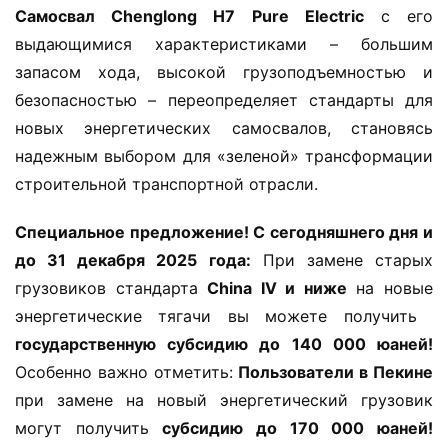
​Самосвал Chenglong H7 Pure Electric​
​ с его 
выдающимися характеристиками – большим 
запасом хода, высокой грузоподъемностью и 
безопасностью – переопределяет стандарты для 
новых энергетических самосвалов, становясь 
надежным выбором для «зеленой» трансформации 
строительной транспортной отрасли.
​Специальное предложение! С сегодняшнего дня и 
до 31 декабря 2025 года:​
​ При замене старых 
грузовиков стандарта ​
​China IV и ниже​
​ на новые 
энергетические тягачи вы можете получить ​
государственную субсидию до 140 000 юаней!​
Особенно важно отметить: ​
​Пользователи в Пекине​
при замене на новый энергетический грузовик 
могут получить ​
​субсидию до 170 000 юаней!​