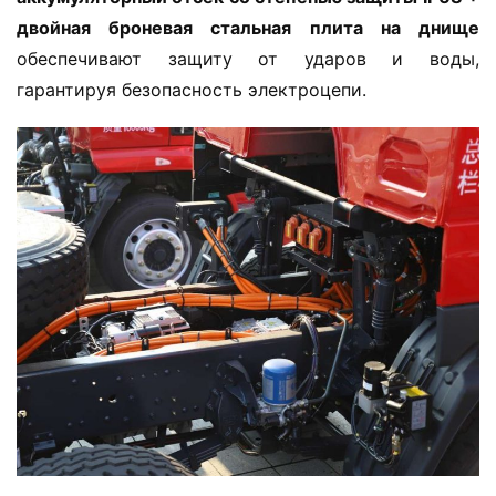
ь
двойная броневая стальная плита на днище​
обеспечивают защиту от ударов и воды, 
гарантируя безопасность электроцепи.