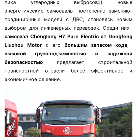
пика углеродных выбросов») новые 
энергетические самосвалы постепенно заменяют 
традиционные модели с ДВС, становясь новым 
выбором для инженерных перевозок. Среди них ​
самосвал Chenglong H7 Pure Electric от Dongfeng 
Liuzhou Motor​
​ с его ​
​большим запасом хода​
​, ​
высокой грузоподъемностью​
​ и ​
​надежной 
безопасностью​
​ предлагает строительной 
транспортной отрасли более эффективное и 
экономичное решение.