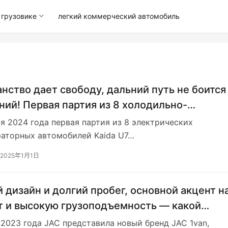
грузовике
легкий коммерческий автомобиль
нство дает свободу, дальний путь не боится
ний! Первая партия из 8 холодильно-
ераторных автомобилей Kaida U7 успешно
я 2024 года первая партия из 8 электрических
ена.
аторных автомобилей Kaida U7…
2025年1月1日
 дизайн и долгий пробег, основной акцент н
 и высокую грузоподъемность — какой
ал у электрического логистического фургон
 2023 года JAC представила новый бренд JAC 1van,