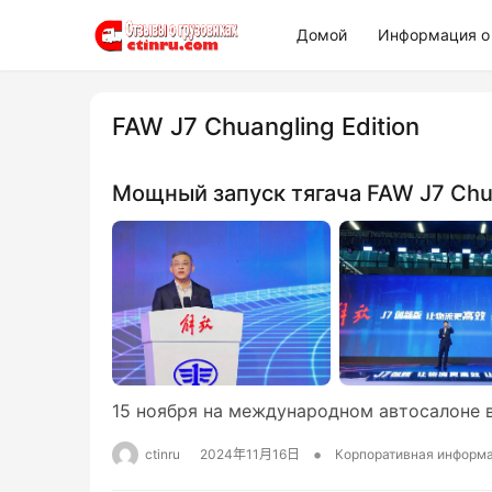
Домой
Информация о 
FAW J7 Chuangling Edition
Мощный запуск тягача FAW J7 Chua
15 ноября на международном автосалоне 
•
ctinru
2024年11月16日
Корпоративная информ